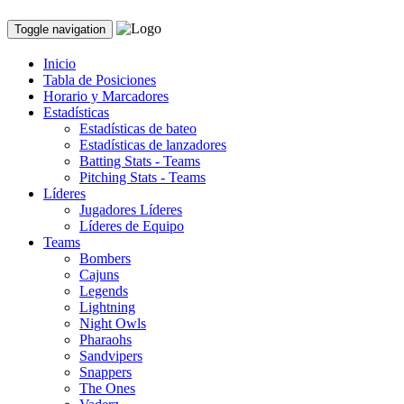
Toggle navigation
Inicio
Tabla de Posiciones
Horario y Marcadores
Estadísticas
Estadísticas de bateo
Estadísticas de lanzadores
Batting Stats - Teams
Pitching Stats - Teams
Líderes
Jugadores Líderes
Líderes de Equipo
Teams
Bombers
Cajuns
Legends
Lightning
Night Owls
Pharaohs
Sandvipers
Snappers
The Ones