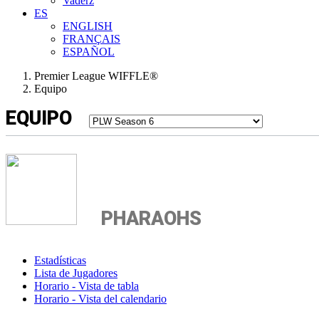
Vaderz
ES
ENGLISH
FRANÇAIS
ESPAÑOL
Premier League WIFFLE®
Equipo
EQUIPO
PHARAOHS
Estadísticas
Lista de Jugadores
Horario - Vista de tabla
Horario - Vista del calendario