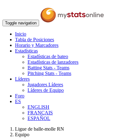
Toggle navigation
Inicio
Tabla de Posiciones
Horario y Marcadores
Estadísticas
Estadísticas de bateo
Estadísticas de lanzadores
Batting Stats - Teams
Pitching Stats - Teams
Líderes
Jugadores Líderes
Líderes de Equipo
Foro
ES
ENGLISH
FRANÇAIS
ESPAÑOL
Ligue de balle-molle RN
Equipo