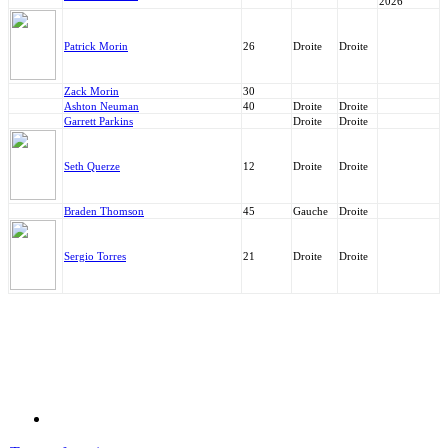
2026
Patrick Morin
26
Droite
Droite
Zack Morin
30
Ashton Neuman
40
Droite
Droite
Garrett Parkins
Droite
Droite
Seth Querze
12
Droite
Droite
Braden Thomson
45
Gauche
Droite
Sergio Torres
21
Droite
Droite