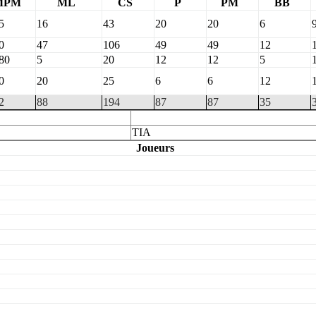
MPM
ML
CS
P
PM
BB
5
16
43
20
20
6
0
47
106
49
49
12
80
5
20
12
12
5
0
20
25
6
6
12
2
88
194
87
87
35
TIA
Joueurs