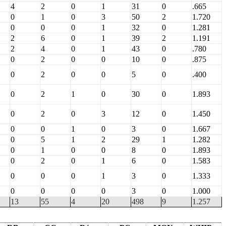
4
2
0
1
31
0
.665
0
1
0
3
50
2
1.720
0
0
0
1
32
0
1.281
2
6
0
1
39
2
1.191
2
4
0
1
43
0
.780
0
2
0
0
10
0
.875
0
2
0
0
5
0
.400
0
2
1
0
30
0
1.893
0
2
0
3
12
0
1.450
0
0
1
0
3
0
1.667
0
5
1
2
29
1
1.282
0
1
0
0
8
0
1.893
0
2
0
1
6
0
1.583
0
0
0
1
3
0
1.333
0
0
0
0
3
0
1.000
13
55
4
20
498
9
1.257