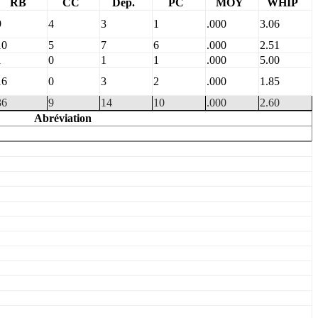
RB
CC
Dép.
PC
MOY
WHIP
9
4
3
1
.000
3.06
10
5
7
6
.000
2.51
1
0
1
1
.000
5.00
16
0
3
2
.000
1.85
36
9
14
10
.000
2.60
Abréviation