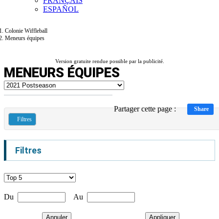
FRANÇAIS
ESPAÑOL
Colonie Wiffleball
Meneurs équipes
Version gratuite rendue possible par la publicité.
MENEURS ÉQUIPES
Partager cette page :
Share
Filtres
Filtres
Du
Au
Annuler
Appliquer