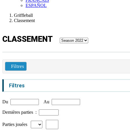
FRANÇAIS
ESPAÑOL
Griffleball
Classement
CLASSEMENT
Filtres
Filtres
Du
Au
Dernières parties :
Parties jouées