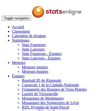
Toggle navigation
Accueil
Classement
Calendrier & résultats
Statistiques
Stats Frappeurs
Stats Lanceurs
Stats Frappeurs - Équipes
Stats Lanceurs - Équipes
Meneurs
Meneurs joueurs
Meneurs équipes
Équipes
Baseball ID de Rimouski
Carnavals 1 de la Capitale-Nationale
Fromagerie des Basques de Trois-Pistoles
Laurier de Victoriaville
Monarques de Montmagny
Monarques des Seigneuries de Lévis
RDL Hyundai de Saint-Pascal