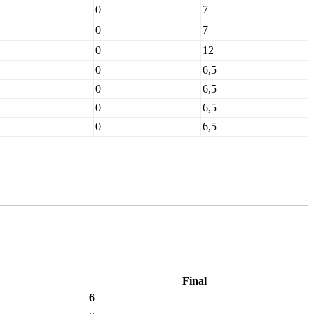
0
7
0
7
0
12
0
6,5
0
6,5
0
6,5
0
6,5
Final
6