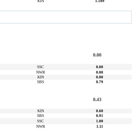
KIN
1.189
0.00
SSC
0.00
NWR
0.00
KIN
0.00
SBS
0.79
0.43
KIN
0.60
SBS
0.91
SSC
1.00
NWR
1.11