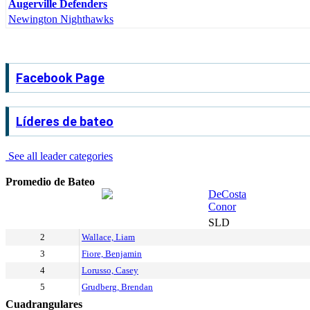
Augerville Defenders
Newington Nighthawks
Facebook Page
Líderes de bateo
See all leader categories
Promedio de Bateo
DeCosta
Conor
SLD
2
Wallace, Liam
3
Fiore, Benjamin
4
Lorusso, Casey
5
Grudberg, Brendan
Cuadrangulares