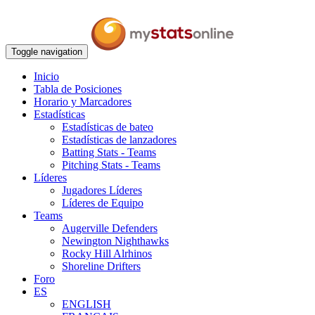
Toggle navigation
Inicio
Tabla de Posiciones
Horario y Marcadores
Estadísticas
Estadísticas de bateo
Estadísticas de lanzadores
Batting Stats - Teams
Pitching Stats - Teams
Líderes
Jugadores Líderes
Líderes de Equipo
Teams
Augerville Defenders
Newington Nighthawks
Rocky Hill Alrhinos
Shoreline Drifters
Foro
ES
ENGLISH