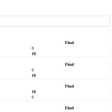
Final
0
10
Final
0
10
Final
10
0
Final