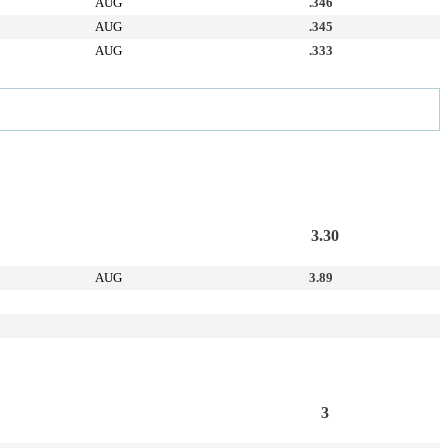
AUG
.346
AUG
.345
AUG
.333
3.30
AUG
3.89
3