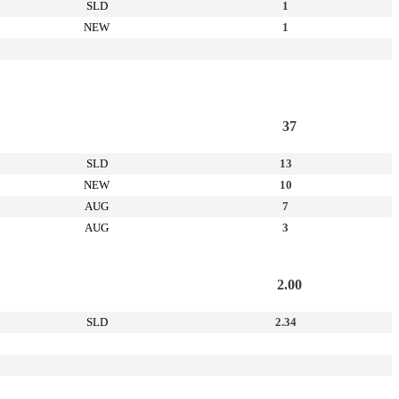
SLD
1
NEW
1
37
SLD
13
NEW
10
AUG
7
AUG
3
2.00
SLD
2.34