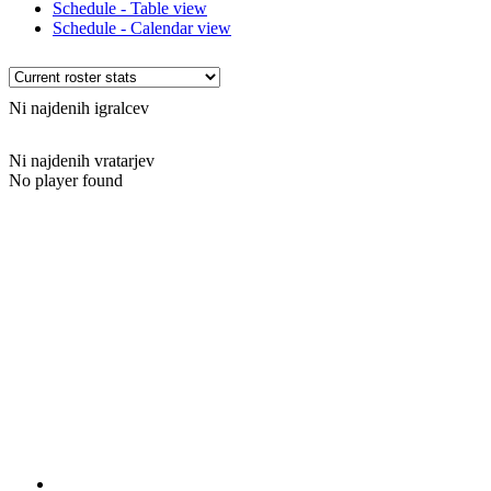
Schedule - Table view
Schedule - Calendar view
Ni najdenih igralcev
Ni najdenih vratarjev
No player found