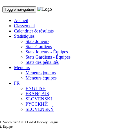
Toggle navigation
Accueil
Classement
Calendrier & résultats
Statistiques
Stats Joueurs
Stats Gardiens
Stats Joueurs - Équipes
Stats Gardiens - Équipes
Stats des pénalités
Meneurs
Meneurs joueurs
Meneurs équipes
FR
ENGLISH
FRANÇAIS
SLOVENSKI
РУССКИЙ
SLOVENSKÝ
Vancouver Adult Co-Ed Hockey League
Équipe