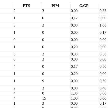
PTS
PIM
G/GP
2
3
0,00
0,33
1
0
0,17
0,00
3
3
0,00
1,00
1
0
0,00
0,17
0
0
0,00
0,00
1
0
0,20
0,00
5
3
0,33
0,50
0
3
0,00
0,00
4
0
0,17
0,50
1
0
0,20
0,00
1
9
0,00
0,50
2
3
0,00
0,40
4
0
1,33
0,00
4
15
1,00
0,00
1
3
0,00
0,17