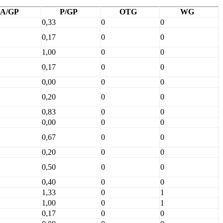
A/GP
P/GP
OTG
WG
0,33
0
0
0,17
0
0
1,00
0
0
0,17
0
0
0,00
0
0
0,20
0
0
0,83
0
0
0,00
0
0
0,67
0
0
0,20
0
0
0,50
0
0
0,40
0
0
1,33
0
1
1,00
0
1
0,17
0
0