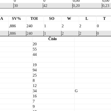
0
0
0,00
0,00
30
42
0,20
0,23
AA
SV%
TOI
SO
W
L
T
,886
240
1
2
2
0
,886
240
1
2
2
0
Číslo
20
55
44
19
94
25
8
12
34
G
16
7
9