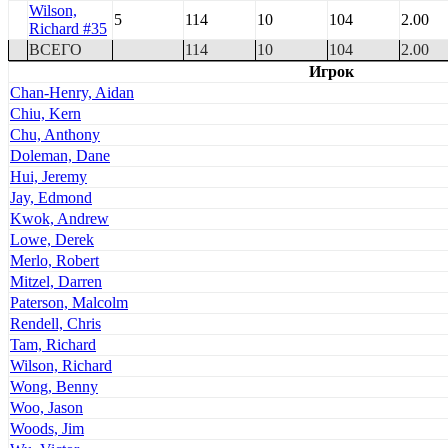
Wilson,
5
114
10
104
2.00
Richard #35
ВСЕГО
114
10
104
2.00
Игрок
Chan-Henry, Aidan
Chiu, Kern
Chu, Anthony
Doleman, Dane
Hui, Jeremy
Jay, Edmond
Kwok, Andrew
Lowe, Derek
Merlo, Robert
Mitzel, Darren
Paterson, Malcolm
Rendell, Chris
Tam, Richard
Wilson, Richard
Wong, Benny
Woo, Jason
Woods, Jim