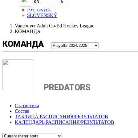
KNI
5
SLOVENSKI
РУССКИЙ
SLOVENSKÝ
Vancouver Adult Co-Ed Hockey League
КОМАНДА
КОМАНДА
PREDATORS
Статистика
Состав
ТАБЛИЦА РАСПИСАНИЯ/РЕЗУЛЬТАТОВ
КАЛЕНДАРЬ РАСПИСАНИЯ/РЕЗУЛЬТАТОВ