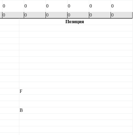
0
0
0
0
0
0
0
0
0
0
0
0
Позиция
F
В