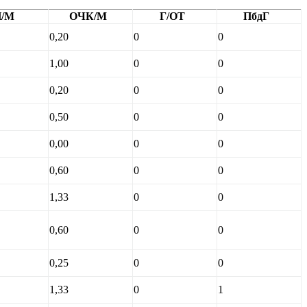
/М
ОЧК/М
Г/ОТ
ПбдГ
0,20
0
0
1,00
0
0
0,20
0
0
0,50
0
0
0,00
0
0
0,60
0
0
1,33
0
0
0,60
0
0
0,25
0
0
1,33
0
1