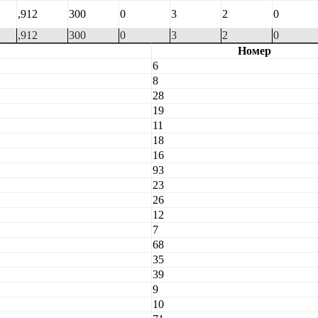
,912
300
0
3
2
0
,912
300
0
3
2
0
Номер
6
8
28
19
11
18
16
93
23
26
12
7
68
35
39
9
10