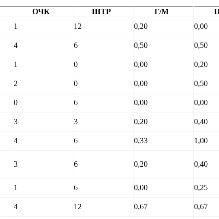
ОЧК
ШТР
Г/М
П
1
12
0,20
0,00
4
6
0,50
0,50
1
0
0,00
0,20
2
0
0,00
0,50
0
6
0,00
0,00
3
3
0,20
0,40
4
6
0,33
1,00
3
6
0,20
0,40
1
6
0,00
0,25
4
12
0,67
0,67