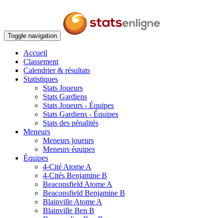
Toggle navigation
Accueil
Classement
Calendrier & résultats
Statistiques
Stats Joueurs
Stats Gardiens
Stats Joueurs - Équipes
Stats Gardiens - Équipes
Stats des pénalités
Meneurs
Meneurs joueurs
Meneurs équipes
Équipes
4-Cité Atome A
4-Cités Benjamine B
Beaconsfield Atome A
Beaconsfield Benjamine B
Blainville Atome A
Blainville Ben B