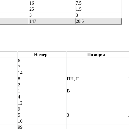
16
7.5
25
1.5
3
3
147
28.5
Номер
Позиция
6
7
14
8
ПН, F
2
1
В
4
12
9
5
З
10
99