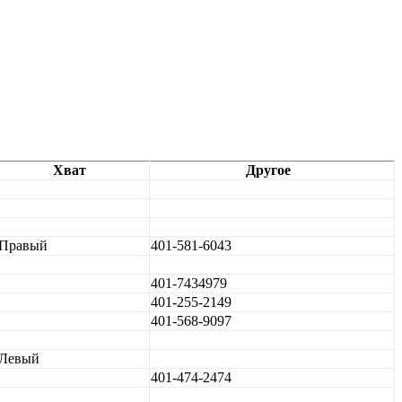
Хват
Другое
Правый
401-581-6043
401-7434979
401-255-2149
401-568-9097
Левый
401-474-2474