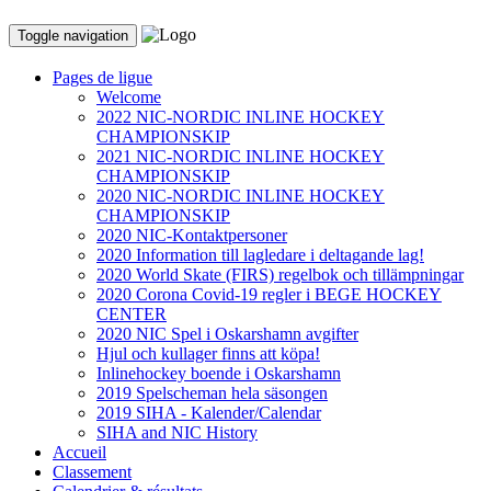
Toggle navigation
Pages de ligue
Welcome
2022 NIC-NORDIC INLINE HOCKEY
CHAMPIONSKIP
2021 NIC-NORDIC INLINE HOCKEY
CHAMPIONSKIP
2020 NIC-NORDIC INLINE HOCKEY
CHAMPIONSKIP
2020 NIC-Kontaktpersoner
2020 Information till lagledare i deltagande lag!
2020 World Skate (FIRS) regelbok och tillämpningar
2020 Corona Covid-19 regler i BEGE HOCKEY
CENTER
2020 NIC Spel i Oskarshamn avgifter
Hjul och kullager finns att köpa!
Inlinehockey boende i Oskarshamn
2019 Spelscheman hela säsongen
2019 SIHA - Kalender/Calendar
SIHA and NIC History
Accueil
Classement