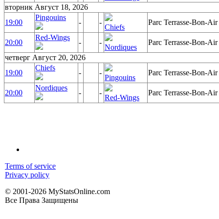
вторник Август 18, 2026
Pingouins
19:00
-
-
Parc Terrasse-Bon-Ai
Chiefs
Red-Wings
20:00
-
-
Parc Terrasse-Bon-Ai
Nordiques
четверг Август 20, 2026
Chiefs
19:00
-
-
Parc Terrasse-Bon-Ai
Pingouins
Nordiques
20:00
-
-
Parc Terrasse-Bon-Ai
Red-Wings
Terms of service
Privacy policy
© 2001-2026 MyStatsOnline.com
Все Права Защищены