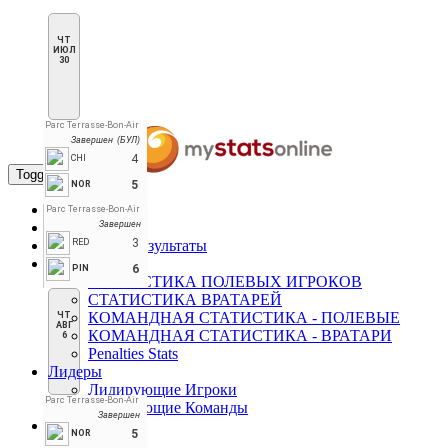
ЧТ
ИЮЛ
30
Parc Terrasse-Bon-Air
Завершен (БУЛ)
4
CHI
Toggle navigation
5
NOR
Главная
Parc Terrasse-Bon-Air
Таблица
Завершен
3
Расписание/Результаты
RED
Статистика
6
PIN
СТАТИСТИКА ПОЛЕВЫХ ИГРОКОВ
СТАТИСТИКА ВРАТАРЕЙ
КОМАНДНАЯ СТАТИСТИКА - ПОЛЕВЫЕ
ЧТ
АВГ
КОМАНДНАЯ СТАТИСТИКА - ВРАТАРИ
6
Penalties Stats
Лидеры
Лидирующие Игроки
Parc Terrasse-Bon-Air
Лидирующие Команды
Завершен
Teams
5
NOR
Chiefs