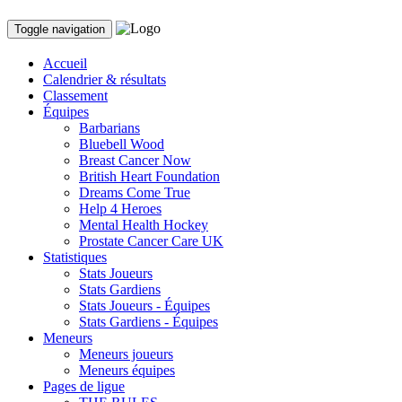
Toggle navigation
Accueil
Calendrier & résultats
Classement
Équipes
Barbarians
Bluebell Wood
Breast Cancer Now
British Heart Foundation
Dreams Come True
Help 4 Heroes
Mental Health Hockey
Prostate Cancer Care UK
Statistiques
Stats Joueurs
Stats Gardiens
Stats Joueurs - Équipes
Stats Gardiens - Équipes
Meneurs
Meneurs joueurs
Meneurs équipes
Pages de ligue