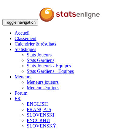
Toggle navigation
Accueil
Classement
Calendrier & résultats
Statistiques
Stats Joueurs
Stats Gardiens
Stats Joueurs - Équipes
Stats Gardiens - Équipes
Meneurs
Meneurs joueurs
Meneurs équipes
Forum
FR
ENGLISH
FRANÇAIS
SLOVENSKI
РУССКИЙ
SLOVENSKÝ