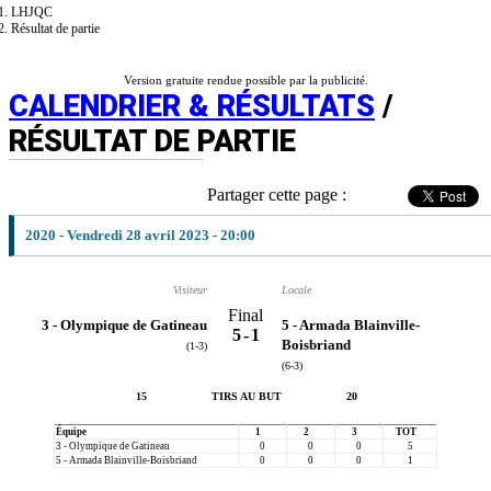
LHJQC
Résultat de partie
Version gratuite rendue possible par la publicité.
CALENDRIER & RÉSULTATS
/
RÉSULTAT DE PARTIE
Partager cette page :
2020 - Vendredi 28 avril 2023 - 20:00
Visiteur
Locale
Final
3 - Olympique de Gatineau
5 - Armada Blainville-
5
-
1
Boisbriand
(1-3)
(6-3)
15
TIRS AU BUT
20
Équipe
1
2
3
TOT
3 - Olympique de Gatineau
0
0
0
5
5 - Armada Blainville-Boisbriand
0
0
0
1