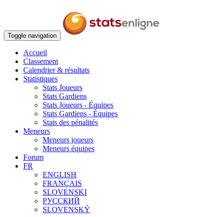
Toggle navigation
Accueil
Classement
Calendrier & résultats
Statistiques
Stats Joueurs
Stats Gardiens
Stats Joueurs - Équipes
Stats Gardiens - Équipes
Stats des pénalités
Meneurs
Meneurs joueurs
Meneurs équipes
Forum
FR
ENGLISH
FRANÇAIS
SLOVENSKI
РУССКИЙ
SLOVENSKÝ