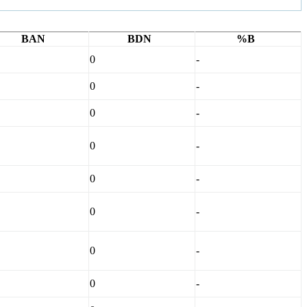
BAN
BDN
%B
0
-
0
-
0
-
0
-
0
-
0
-
0
-
0
-