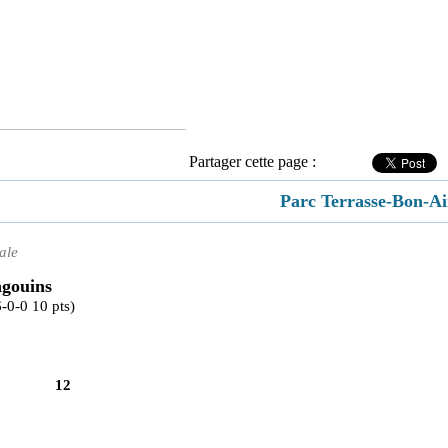
Partager cette page :
Parc Terrasse-Bon-Ai
ale
ngouins
6-0-0 10 pts)
12