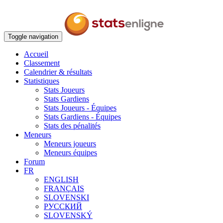
Toggle navigation
Accueil
Classement
Calendrier & résultats
Statistiques
Stats Joueurs
Stats Gardiens
Stats Joueurs - Équipes
Stats Gardiens - Équipes
Stats des pénalités
Meneurs
Meneurs joueurs
Meneurs équipes
Forum
FR
ENGLISH
FRANÇAIS
SLOVENSKI
РУССКИЙ
SLOVENSKÝ