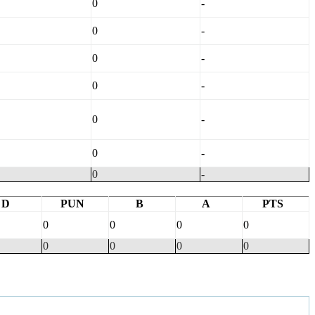
0
-
0
-
0
-
0
-
0
-
0
-
0
-
D
PUN
B
A
PTS
0
0
0
0
0
0
0
0