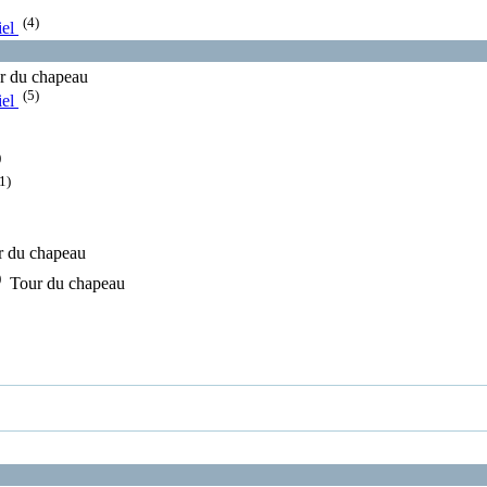
(4)
iel
r du chapeau
(5)
iel
)
1)
r du chapeau
)
Tour du chapeau