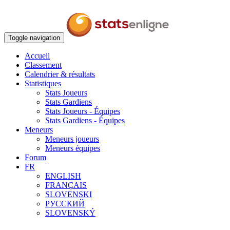
Toggle navigation
Accueil
Classement
Calendrier & résultats
Statistiques
Stats Joueurs
Stats Gardiens
Stats Joueurs - Équipes
Stats Gardiens - Équipes
Meneurs
Meneurs joueurs
Meneurs équipes
Forum
FR
ENGLISH
FRANÇAIS
SLOVENSKI
РУССКИЙ
SLOVENSKÝ