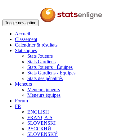
Toggle navigation
Accueil
Classement
Calendrier & résultats
Statistiques
Stats Joueurs
Stats Gardiens
Stats Joueurs - Équipes
Stats Gardiens - Équipes
Stats des pénalités
Meneurs
Meneurs joueurs
Meneurs équipes
Forum
FR
ENGLISH
FRANÇAIS
SLOVENSKI
РУССКИЙ
SLOVENSKÝ