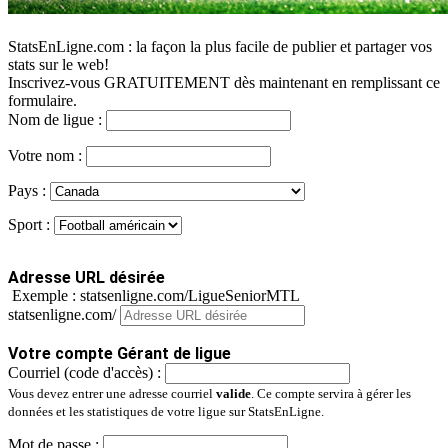
StatsEnLigne.com : la façon la plus facile de publier et partager vos
stats sur le web!
Inscrivez-vous GRATUITEMENT dès maintenant en remplissant ce
formulaire.
Nom de ligue :
Votre nom :
Pays :
Sport :
Adresse URL désirée
Exemple : statsenligne.com/LigueSeniorMTL
statsenligne.com/
Votre compte Gérant de ligue
Courriel (code d'accès) :
Vous devez entrer une adresse courriel
valide
. Ce compte servira à gérer les
données et les statistiques de votre ligue sur StatsEnLigne.
Mot de passe :