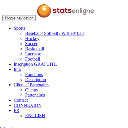
Toggle navigation
Sports
Baseball / Softball / Wiffle® ball
Hockey
Soccer
Basketball
Lacrosse
Football
Inscription GRATUITE
Info
Fonctions
Description
Clients / Partenaires
Clients
Partenaires
Contact
CONNEXION
FR
ENGLISH