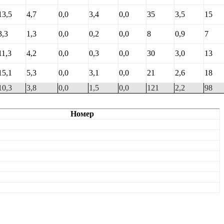
13,5
4,7
0,0
3,4
0,0
35
3,5
15
3,3
1,3
0,0
0,2
0,0
8
0,9
7
11,3
4,2
0,0
0,3
0,0
30
3,0
13
15,1
5,3
0,0
3,1
0,0
21
2,6
18
10,3
3,8
0,0
1,5
0,0
121
2,2
98
Номер