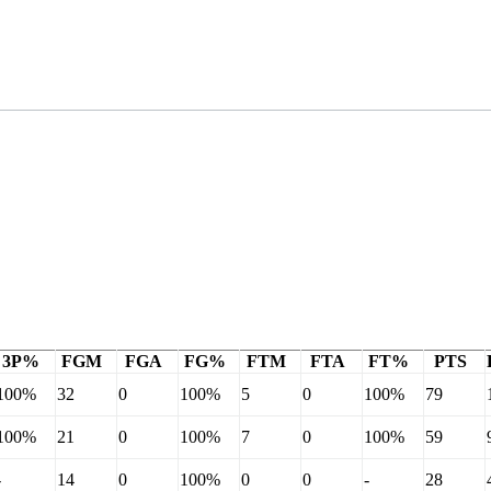
3P%
FGM
FGA
FG%
FTM
FTA
FT%
PTS
100%
32
0
100%
5
0
100%
79
100%
21
0
100%
7
0
100%
59
-
14
0
100%
0
0
-
28