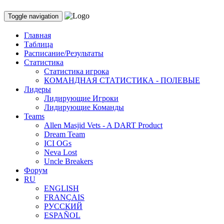
Toggle navigation
Главная
Таблица
Расписание/Результаты
Статистика
Статистика игрока
КОМАНДНАЯ СТАТИСТИКА - ПОЛЕВЫЕ
Лидеры
Лидирующие Игроки
Лидирующие Команды
Teams
Allen Masjid Vets - A DART Product
Dream Team
ICI OGs
Neva Lost
Uncle Breakers
Форум
RU
ENGLISH
FRANÇAIS
РУССКИЙ
ESPAÑOL