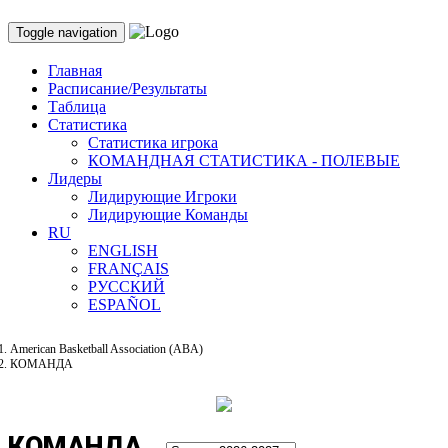
Toggle navigation
Главная
Расписание/Результаты
Таблица
Статистика
Статистика игрока
КОМАНДНАЯ СТАТИСТИКА - ПОЛЕВЫЕ
Лидеры
Лидирующие Игроки
Лидирующие Команды
RU
ENGLISH
FRANÇAIS
РУССКИЙ
ESPAÑOL
American Basketball Association (ABA)
КОМАНДА
КОМАНДА