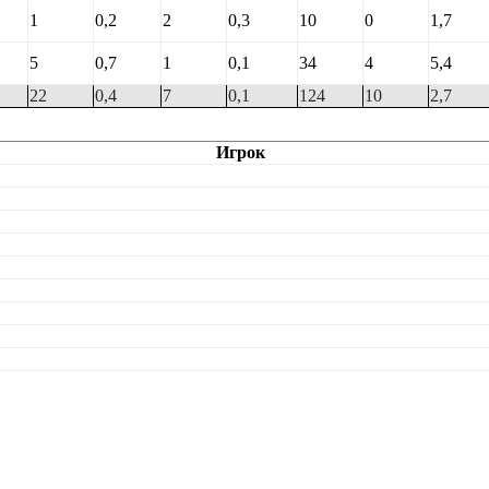
1
0,2
2
0,3
10
0
1,7
5
0,7
1
0,1
34
4
5,4
22
0,4
7
0,1
124
10
2,7
Игрок