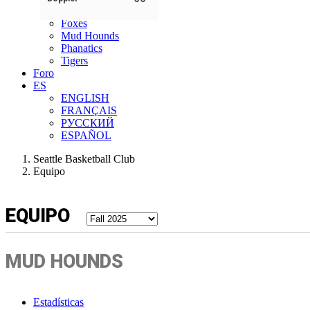
Ellie
Foxes
Mud Hounds
Phanatics
Tigers
Foro
ES
ENGLISH
FRANÇAIS
РУССКИЙ
ESPAÑOL
Seattle Basketball Club
Equipo
EQUIPO
MUD HOUNDS
Estadísticas