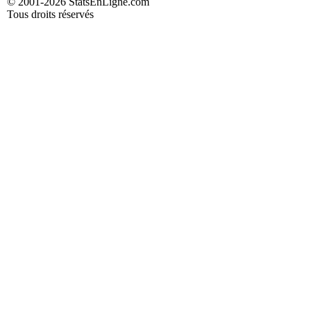
© 2001-2026 StatsEnLigne.com
Tous droits réservés