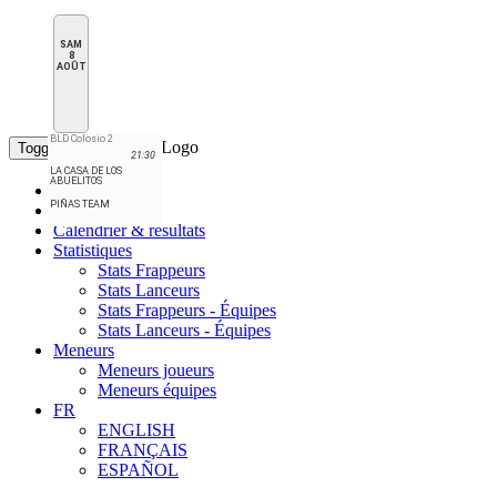
SAM
8
AOÛT
BLD Colosio 2
Toggle navigation
21:30
LA CASA DE LOS
ABUELITOS
Accueil
PIÑAS TEAM
Classement
Calendrier & résultats
Statistiques
Stats Frappeurs
Stats Lanceurs
Stats Frappeurs - Équipes
Stats Lanceurs - Équipes
Meneurs
Meneurs joueurs
Meneurs équipes
FR
ENGLISH
FRANÇAIS
ESPAÑOL