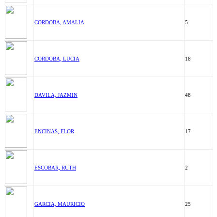
CORDOBA, AMALIA
5
CORDOBA, LUCIA
18
DAVILA, JAZMIN
48
ENCINAS, FLOR
17
ESCOBAR, RUTH
2
GARCIA, MAURICIO
25