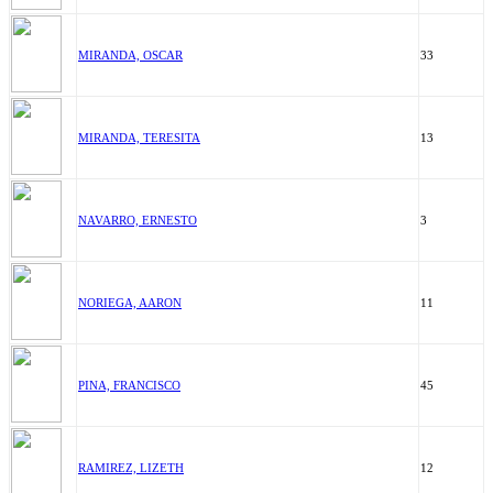
MIRANDA, OSCAR
33
MIRANDA, TERESITA
13
NAVARRO, ERNESTO
3
NORIEGA, AARON
11
PINA, FRANCISCO
45
RAMIREZ, LIZETH
12