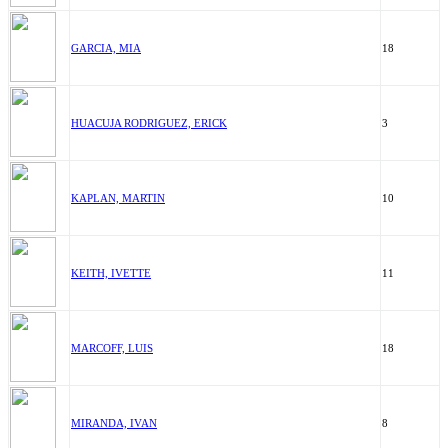
GARCIA, MIA
18
HUACUJA RODRIGUEZ, ERICK
3
KAPLAN, MARTIN
10
KEITH, IVETTE
11
MARCOFF, LUIS
18
MIRANDA, IVAN
8