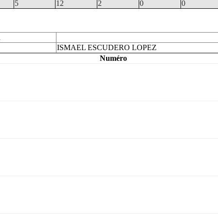
5
12
2
0
0
n
ISMAEL ESCUDERO LOPEZ
Numéro