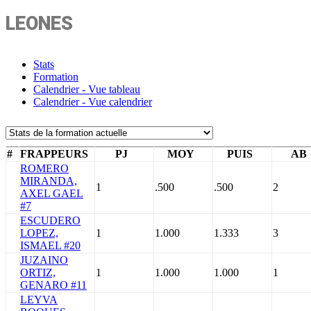
LEONES
Stats
Formation
Calendrier - Vue tableau
Calendrier - Vue calendrier
#
FRAPPEURS
PJ
MOY
PUIS
AB
ROMERO
MIRANDA,
1
.500
.500
2
AXEL GAEL
#7
ESCUDERO
LOPEZ,
1
1.000
1.333
3
ISMAEL #20
JUZAINO
ORTIZ,
1
1.000
1.000
1
GENARO #11
LEYVA