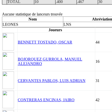
TOTAL
10
.400
.467
30
Aucune statistique de lanceurs trouvée
Nom
Abréviatio
LEONES
LNS
Joueurs
BENNETT TOSTADO, OSCAR
44
BOJORQUEZ GURROLA, MANUEL
16
ALEJANDRO
CERVANTES PABLOS, LUIS ADRIAN
31
CONTRERAS ENCINAS, JAIRO
42