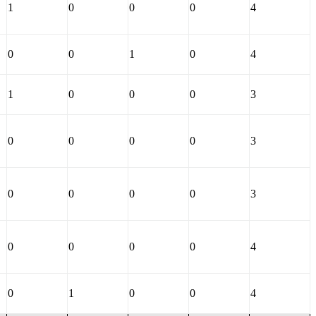
1
0
0
0
4
0
0
1
0
4
1
0
0
0
3
0
0
0
0
3
0
0
0
0
3
0
0
0
0
4
0
1
0
0
4