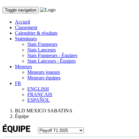
Toggle navigation
Accueil
Classement
Calendrier & résultats
Statistiques
Stats Frappeurs
Stats Lanceurs
Stats Frappeurs - Équipes
Stats Lanceurs - Équipes
Meneurs
Meneurs joueurs
Meneurs équipes
FR
ENGLISH
FRANÇAIS
ESPAÑOL
BLD MEXICO SABATINA
Équipe
ÉQUIPE