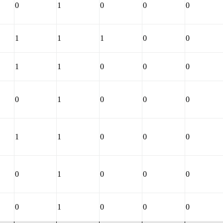
0
1
0
0
0
1
1
1
0
0
1
1
0
0
0
0
1
0
0
0
1
1
0
0
0
0
1
0
0
0
0
1
0
0
0