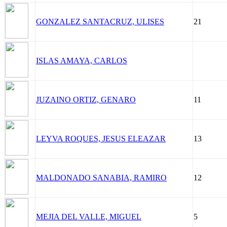
GONZALEZ SANTACRUZ, ULISES
21
ISLAS AMAYA, CARLOS
JUZAINO ORTIZ, GENARO
11
LEYVA ROQUES, JESUS ELEAZAR
13
MALDONADO SANABIA, RAMIRO
12
MEJIA DEL VALLE, MIGUEL
5