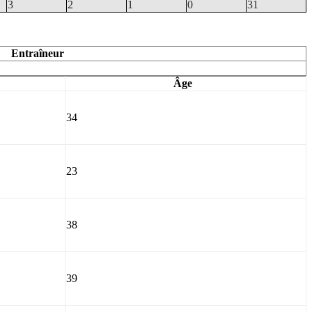
3
2
1
0
31
Entraîneur
Âge
34
23
38
39