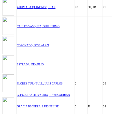
AHUMADA QUINONEZ, JUAN
20
OF, 1B
27
CALLES VASQUEZ, GUILLERMO
CORONADO, JOSE ALAN
ESTRADA, BRAULIO
FLORES TURNBULL, LUIS CARLOS
2
28
GONZALEZ OLIVARRIA, REYES ADRIAN
GRACIA BECERRA, LUIS FELIPE
3
JI
24