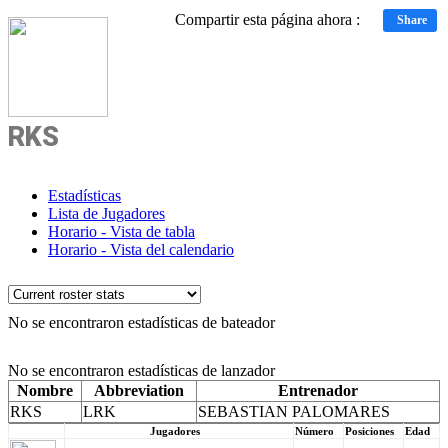
Compartir esta página ahora :
Share
RKS
Estadísticas
Lista de Jugadores
Horario - Vista de tabla
Horario - Vista del calendario
No se encontraron estadísticas de bateador
No se encontraron estadísticas de lanzador
Nombre
Abbreviation
Entrenador
RKS
LRK
SEBASTIAN PALOMARES
Jugadores
Número
Posiciones
Edad