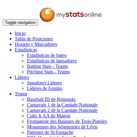
Toggle navigation
Inicio
Tabla de Posiciones
Horario y Marcadores
Estadísticas
Estadísticas de bateo
Estadísticas de lanzadores
Batting Stats - Teams
Pitching Stats - Teams
Líderes
Jugadores Líderes
Líderes de Equipo
Teams
Baseball ID de Rimouski
Carnavals 1 de la Capitale-Nationale
Carnavals 2 de la Capitale-Nationale
Cubs Jr AA de Magog
Fromagerie des Basques de Trois-Pistoles
Monarques des Seigneuries de Lévis
Patriotes de St-Eustache