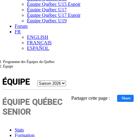
Équipe Québec U15 Espoir
Équipe Québec U17
Équipe Québec U17 Espoir
Équipe Québec U19
Forum
FR
ENGLISH
FRANÇAIS
ESPAÑOL
Programme des Équipes du Québec
Équipe
ÉQUIPE
Partager cette page :
Share
ÉQUIPE QUÉBEC
SENIOR
Stats
Formation