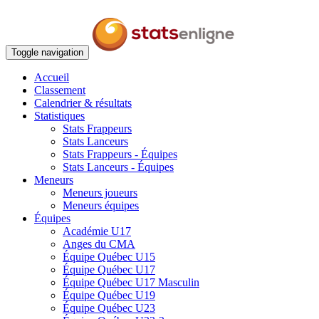
Toggle navigation
Accueil
Classement
Calendrier & résultats
Statistiques
Stats Frappeurs
Stats Lanceurs
Stats Frappeurs - Équipes
Stats Lanceurs - Équipes
Meneurs
Meneurs joueurs
Meneurs équipes
Équipes
Académie U17
Anges du CMA
Équipe Québec U15
Équipe Québec U17
Équipe Québec U17 Masculin
Équipe Québec U19
Équipe Québec U23