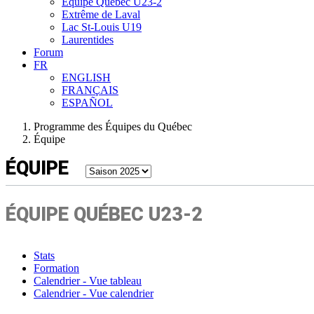
Équipe Québec U23-2
Extrême de Laval
Lac St-Louis U19
Laurentides
Forum
FR
ENGLISH
FRANÇAIS
ESPAÑOL
Programme des Équipes du Québec
Équipe
ÉQUIPE
ÉQUIPE QUÉBEC U23-2
Stats
Formation
Calendrier - Vue tableau
Calendrier - Vue calendrier