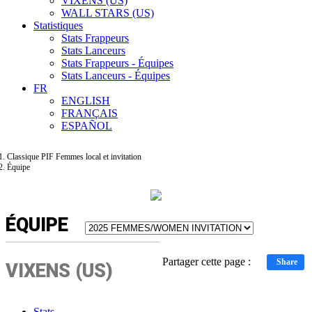
VIXENS (US)
WALL STARS (US)
Statistiques
Stats Frappeurs
Stats Lanceurs
Stats Frappeurs - Équipes
Stats Lanceurs - Équipes
FR
ENGLISH
FRANÇAIS
ESPAÑOL
Classique PIF Femmes local et invitation
Équipe
ÉQUIPE
Partager cette page :
Share
VIXENS (US)
Stats