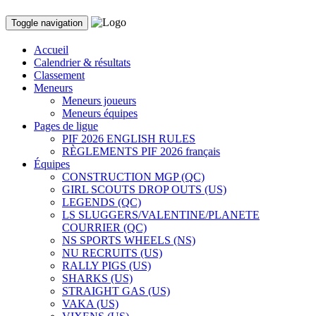
Toggle navigation
Accueil
Calendrier & résultats
Classement
Meneurs
Meneurs joueurs
Meneurs équipes
Pages de ligue
PIF 2026 ENGLISH RULES
RÈGLEMENTS PIF 2026 français
Équipes
CONSTRUCTION MGP (QC)
GIRL SCOUTS DROP OUTS (US)
LEGENDS (QC)
LS SLUGGERS/VALENTINE/PLANETE
COURRIER (QC)
NS SPORTS WHEELS (NS)
NU RECRUITS (US)
RALLY PIGS (US)
SHARKS (US)
STRAIGHT GAS (US)
VAKA (US)