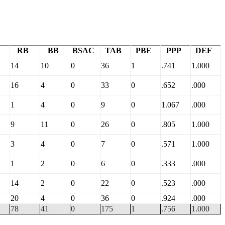
RB
BB
BSAC
TAB
PBE
PPP
DEF
14
10
0
36
1
.741
1.000
16
4
0
33
0
.652
.000
1
4
0
9
0
1.067
.000
9
11
0
26
0
.805
1.000
3
4
0
7
0
.571
1.000
1
2
0
6
0
.333
.000
14
2
0
22
0
.523
.000
20
4
0
36
0
.924
.000
78
41
0
175
1
.756
1.000