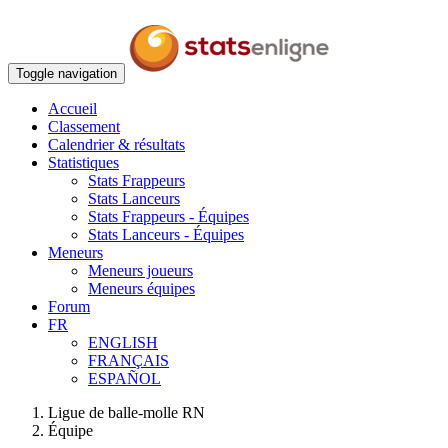
Toggle navigation
Accueil
Classement
Calendrier & résultats
Statistiques
Stats Frappeurs
Stats Lanceurs
Stats Frappeurs - Équipes
Stats Lanceurs - Équipes
Meneurs
Meneurs joueurs
Meneurs équipes
Forum
FR
ENGLISH
FRANÇAIS
ESPAÑOL
Ligue de balle-molle RN
Équipe