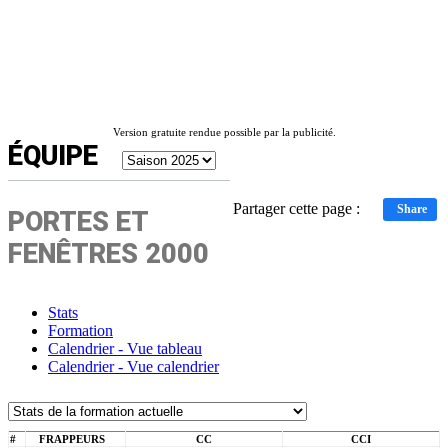
Version gratuite rendue possible par la publicité.
ÉQUIPE
Partager cette page :
Share
PORTES ET
FENÊTRES 2000
Stats
Formation
Calendrier - Vue tableau
Calendrier - Vue calendrier
#
FRAPPEURS
CC
CCI