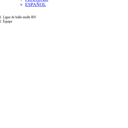
ESPAÑOL
Ligue de balle-molle RN
Équipe