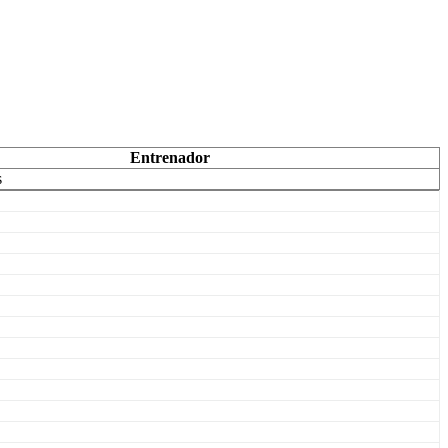
Entrenador
s