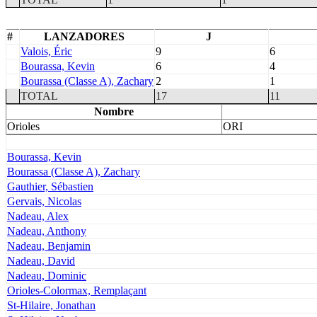
#
LANZADORES
J
Valois, Éric
9
6
Bourassa, Kevin
6
4
Bourassa (Classe A), Zachary
2
1
TOTAL
17
11
Nombre
Orioles
ORI
Bourassa, Kevin
Bourassa (Classe A), Zachary
Gauthier, Sébastien
Gervais, Nicolas
Nadeau, Alex
Nadeau, Anthony
Nadeau, Benjamin
Nadeau, David
Nadeau, Dominic
Orioles-Colormax, Remplaçant
St-Hilaire, Jonathan