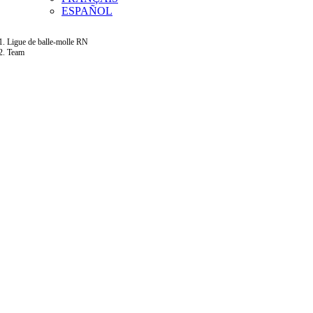
ESPAÑOL
Ligue de balle-molle RN
Team