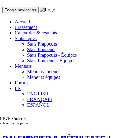
Toggle navigation
Accueil
Classement
Calendrier & résultats
Statistiques
Stats Frappeurs
Stats Lanceurs
Stats Frappeurs - Équipes
Stats Lanceurs - Équipes
Meneurs
Meneurs joueurs
Meneurs équipes
Forum
FR
ENGLISH
FRANÇAIS
ESPAÑOL
PVB Sénateurs
Résultat de partie