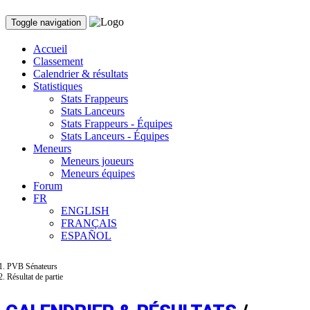
Toggle navigation
Accueil
Classement
Calendrier & résultats
Statistiques
Stats Frappeurs
Stats Lanceurs
Stats Frappeurs - Équipes
Stats Lanceurs - Équipes
Meneurs
Meneurs joueurs
Meneurs équipes
Forum
FR
ENGLISH
FRANÇAIS
ESPAÑOL
PVB Sénateurs
Résultat de partie