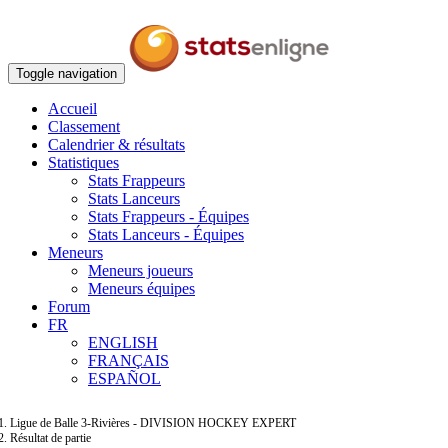
Toggle navigation
Accueil
Classement
Calendrier & résultats
Statistiques
Stats Frappeurs
Stats Lanceurs
Stats Frappeurs - Équipes
Stats Lanceurs - Équipes
Meneurs
Meneurs joueurs
Meneurs équipes
Forum
FR
ENGLISH
FRANÇAIS
ESPAÑOL
Ligue de Balle 3-Rivières - DIVISION HOCKEY EXPERT
Résultat de partie