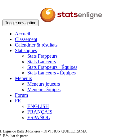
Toggle navigation
Accueil
Classement
Calendrier & résultats
Statistiques
Stats Frappeurs
Stats Lanceurs
Stats Frappeurs - Équipes
Stats Lanceurs - Équipes
Meneurs
Meneurs joueurs
Meneurs équipes
Forum
FR
ENGLISH
FRANÇAIS
ESPAÑOL
Ligue de Balle 3-Rivières - DIVISION QUILLORAMA
Résultat de partie