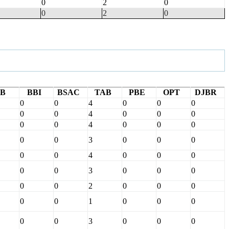
0
2
0
0
2
0
B
BBI
BSAC
TAB
PBE
OPT
DJBR
0
0
4
0
0
0
0
0
4
0
0
0
0
0
4
0
0
0
0
0
3
0
0
0
0
0
4
0
0
0
0
0
3
0
0
0
0
0
2
0
0
0
0
0
1
0
0
0
0
0
3
0
0
0