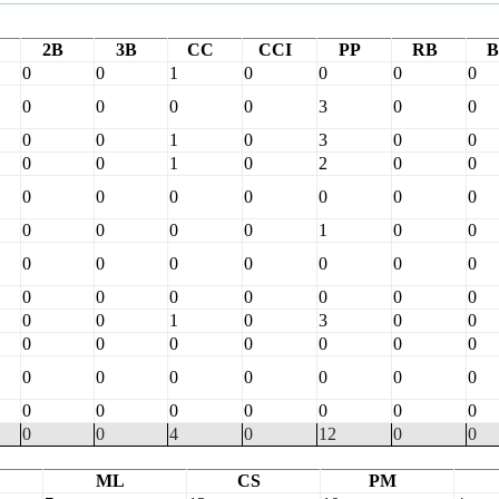
2B
3B
CC
CCI
PP
RB
B
0
0
1
0
0
0
0
0
0
0
0
3
0
0
0
0
1
0
3
0
0
0
0
1
0
2
0
0
0
0
0
0
0
0
0
0
0
0
0
1
0
0
0
0
0
0
0
0
0
0
0
0
0
0
0
0
0
0
1
0
3
0
0
0
0
0
0
0
0
0
0
0
0
0
0
0
0
0
0
0
0
0
0
0
0
0
4
0
12
0
0
ML
CS
PM