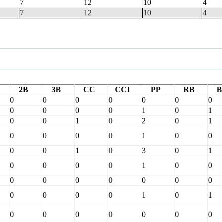
7
12
10
4
7
12
10
4
2B
3B
CC
CCI
PP
RB
B
0
0
0
0
0
0
0
0
0
0
0
1
0
1
0
0
1
0
2
0
1
0
0
0
0
1
0
0
0
0
1
0
3
0
1
0
0
0
0
1
0
0
0
0
0
0
0
0
0
0
0
0
0
1
0
1
0
0
0
0
0
0
0