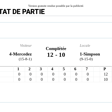
Version gratuite rendue possible par la publicité.
TAT DE PARTIE
Visiteur
Locale
Complétée
12
-
10
4-Mercedez
1-Simpson
(15-8-1)
(9-15-0)
1
2
3
4
5
6
7
P
0
0
0
0
0
0
0
12
0
0
0
0
0
0
0
10