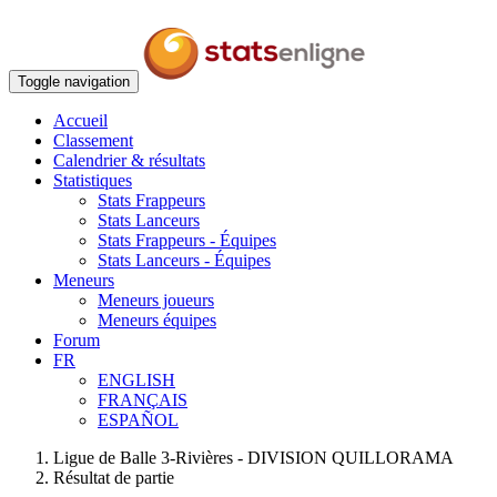
Toggle navigation
Accueil
Classement
Calendrier & résultats
Statistiques
Stats Frappeurs
Stats Lanceurs
Stats Frappeurs - Équipes
Stats Lanceurs - Équipes
Meneurs
Meneurs joueurs
Meneurs équipes
Forum
FR
ENGLISH
FRANÇAIS
ESPAÑOL
Ligue de Balle 3-Rivières - DIVISION QUILLORAMA
Résultat de partie