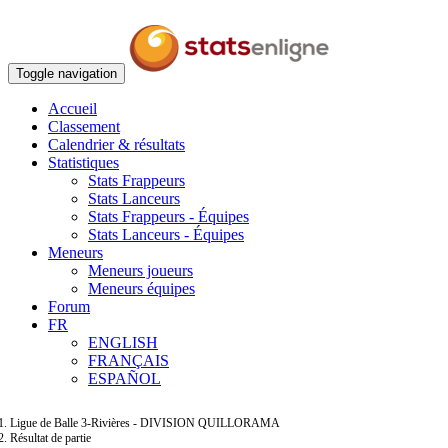
Toggle navigation
Accueil
Classement
Calendrier & résultats
Statistiques
Stats Frappeurs
Stats Lanceurs
Stats Frappeurs - Équipes
Stats Lanceurs - Équipes
Meneurs
Meneurs joueurs
Meneurs équipes
Forum
FR
ENGLISH
FRANÇAIS
ESPAÑOL
Ligue de Balle 3-Rivières - DIVISION QUILLORAMA
Résultat de partie