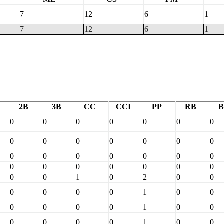
7
12
6
1
7
12
6
1
2B
3B
CC
CCI
PP
RB
B
0
0
0
0
0
0
0
0
0
0
0
0
0
0
0
0
0
0
0
0
0
0
0
0
0
0
0
0
0
0
1
0
2
0
0
0
0
0
0
1
0
0
0
0
0
0
1
0
0
0
0
0
0
1
0
0