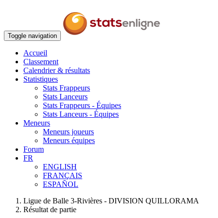
Toggle navigation
Accueil
Classement
Calendrier & résultats
Statistiques
Stats Frappeurs
Stats Lanceurs
Stats Frappeurs - Équipes
Stats Lanceurs - Équipes
Meneurs
Meneurs joueurs
Meneurs équipes
Forum
FR
ENGLISH
FRANÇAIS
ESPAÑOL
Ligue de Balle 3-Rivières - DIVISION QUILLORAMA
Résultat de partie