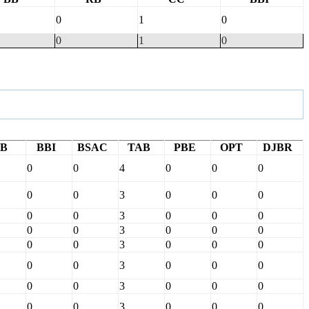
0
1
0
0
1
0
B
BBI
BSAC
TAB
PBE
OPT
DJBR
0
0
4
0
0
0
0
0
3
0
0
0
0
0
3
0
0
0
0
0
3
0
0
0
0
0
3
0
0
0
0
0
3
0
0
0
0
0
3
0
0
0
0
0
3
0
0
0