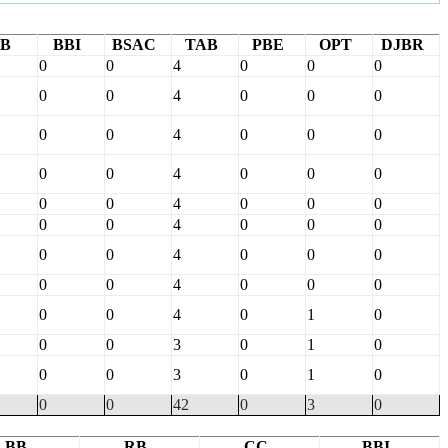
B
BBI
BSAC
TAB
PBE
OPT
DJBR
0
0
4
0
0
0
0
0
4
0
0
0
0
0
4
0
0
0
0
0
4
0
0
0
0
0
4
0
0
0
0
0
4
0
0
0
0
0
4
0
0
0
0
0
4
0
0
0
0
0
4
0
1
0
0
0
3
0
1
0
0
0
3
0
1
0
0
0
42
0
3
0
BB
RB
CC
BBI