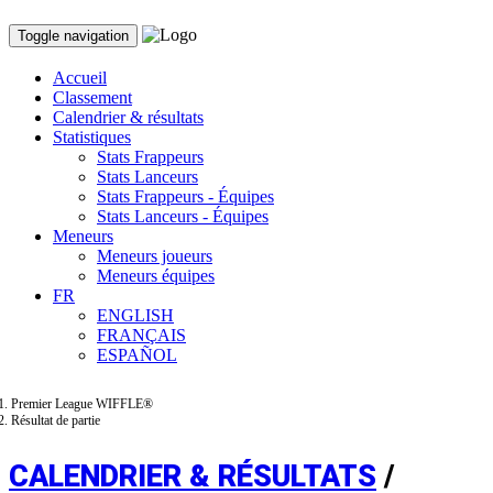
Toggle navigation
Accueil
Classement
Calendrier & résultats
Statistiques
Stats Frappeurs
Stats Lanceurs
Stats Frappeurs - Équipes
Stats Lanceurs - Équipes
Meneurs
Meneurs joueurs
Meneurs équipes
FR
ENGLISH
FRANÇAIS
ESPAÑOL
Premier League WIFFLE®
Résultat de partie
CALENDRIER & RÉSULTATS
/