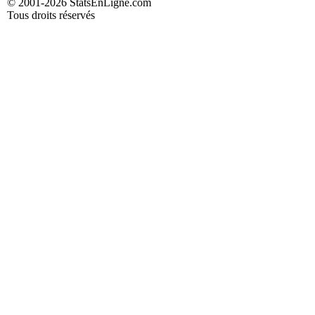
© 2001-2026 StatsEnLigne.com
Tous droits réservés