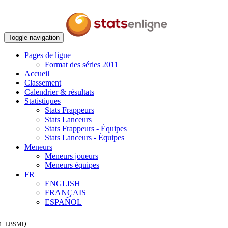
Toggle navigation
Pages de ligue
Format des séries 2011
Accueil
Classement
Calendrier & résultats
Statistiques
Stats Frappeurs
Stats Lanceurs
Stats Frappeurs - Équipes
Stats Lanceurs - Équipes
Meneurs
Meneurs joueurs
Meneurs équipes
FR
ENGLISH
FRANÇAIS
ESPAÑOL
LBSMQ