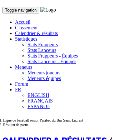
Toggle navigation
Accueil
Classement
Calendrier & résultats
Statistiques
Stats Frappeurs
Stats Lanceurs
Stats Frappeurs - Équipes
Stats Lanceurs - Équipes
Meneurs
Meneurs joueurs
Meneurs équipes
Forum
FR
ENGLISH
FRANÇAIS
ESPAÑOL
Ligue de baseball senior Puribec du Bas Saint-Laurent
Résultat de partie